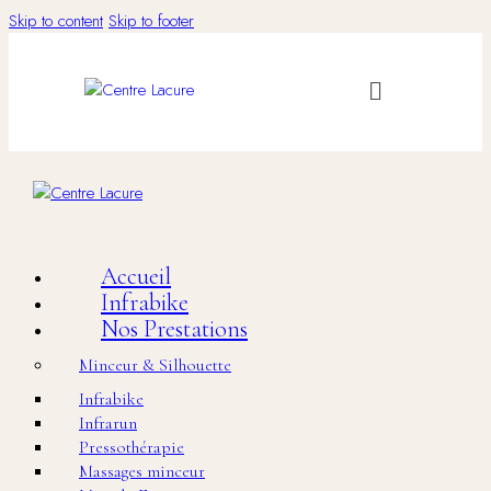
Skip to content
Skip to footer
Accueil
Infrabike
Nos Prestations
Minceur & Silhouette
Infrabike
Infrarun
Pressothérapie
Massages minceur