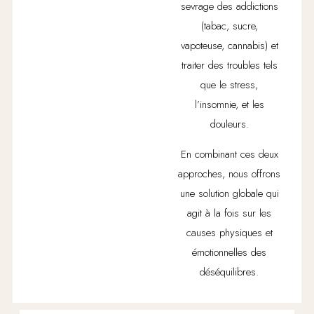
sevrage des addictions
(tabac, sucre,
vapoteuse, cannabis) et
traiter des troubles tels
que le stress,
l’insomnie, et les
douleurs.
En combinant ces deux
approches, nous offrons
une solution globale qui
agit à la fois sur les
causes physiques et
émotionnelles des
déséquilibres.