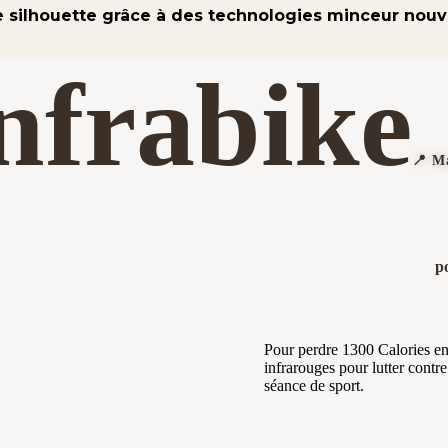
e silhouette grâce à des technologies minceur nouv
nfrabike
📍 M
p
Pour perdre 1300 Calories en 
infrarouges pour lutter contre
séance de sport.