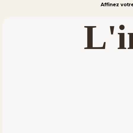
Affinez votr
L'i