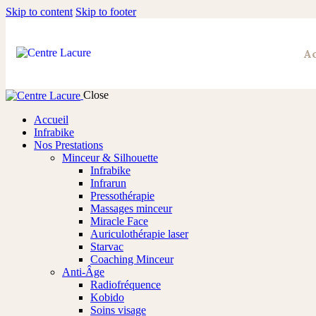
Skip to content
Skip to footer
Ac
Close
Accueil
Infrabike
Nos Prestations
Minceur & Silhouette
Infrabike
Infrarun
Pressothérapie
Massages minceur
Miracle Face
Auriculothérapie laser
Starvac
Coaching Minceur
Anti-Âge
Radiofréquence
Kobido
Soins visage