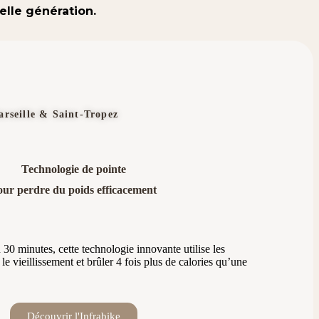
elle génération.
arseille & Saint-Tropez
Technologie de pointe
our perdre du poids efficacement
30 minutes, cette technologie innovante utilise les
 le vieillissement et brûler 4 fois plus de calories qu’une
Découvrir l'Infrabike