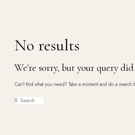
No results
We're sorry, but your query di
Can't find what you need? Take a moment and do a search 