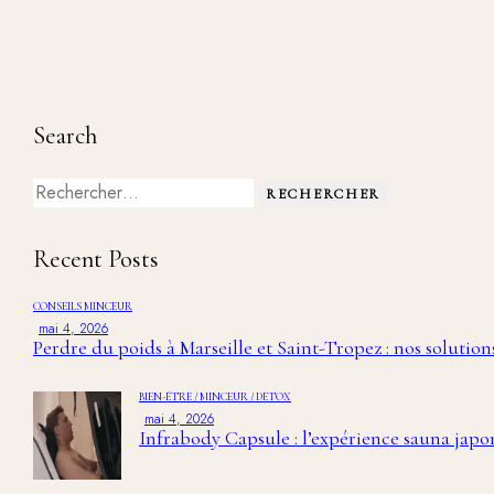
Search
Recent Posts
CONSEILS MINCEUR
mai 4, 2026
Perdre du poids à Marseille et Saint-Tropez : nos solution
BIEN-ÊTRE / MINCEUR / DÉTOX
mai 4, 2026
Infrabody Capsule : l’expérience sauna japo