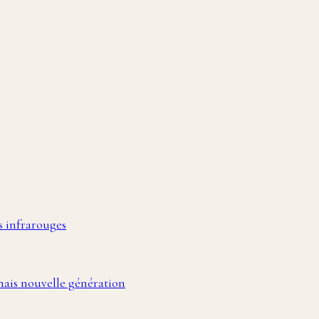
s infrarouges
nais nouvelle génération