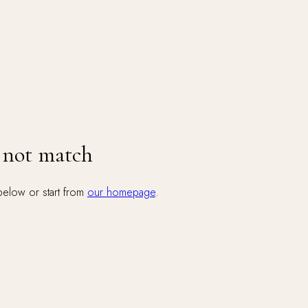
d not match
below or start from
our homepage
.