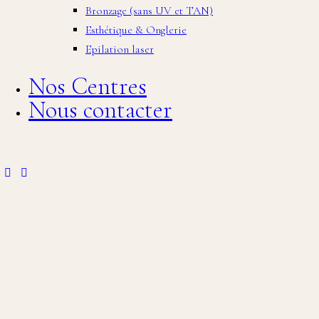
Bronzage (sans UV et TAN)
Esthétique & Onglerie
Epilation laser
Nos Centres
Nous contacter