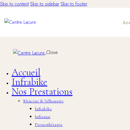
Skip to content
Skip to sidebar
Skip to footer
Acc
Close
Accueil
Infrabike
Nos Prestations
Minceur & Silhouette
Infrabike
Infrarun
Pressothérapie